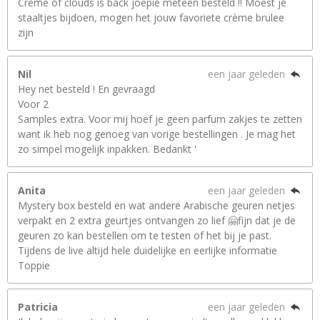
Crème of clouds is back joepie meteen besteld !! Moest je
staaltjes bijdoen, mogen het jouw favoriete crème brulee
zijn
Nil
een jaar geleden
Hey net besteld ! En gevraagd
Voor 2
Samples extra. Voor mij hoef je geen parfum zakjes te zetten
want ik heb nog genoeg van vorige bestellingen . Je mag het
zo simpel mogelijk inpakken. Bedankt '
Anita
een jaar geleden
Mystery box besteld en wat andere Arabische geuren netjes
verpakt en 2 extra geurtjes ontvangen zo lief 🤗fijn dat je de
geuren zo kan bestellen om te testen of het bij je past.
Tijdens de live altijd hele duidelijke en eerlijke informatie
Toppie
Patricia
een jaar geleden