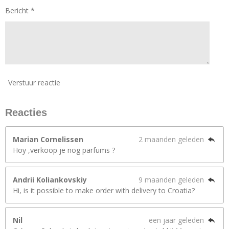
Bericht *
Verstuur reactie
Reacties
Marian Cornelissen
2 maanden geleden
Hoy ,verkoop je nog parfums ?
Andrii Koliankovskiy
9 maanden geleden
Hi, is it possible to make order with delivery to Croatia?
Nil
een jaar geleden