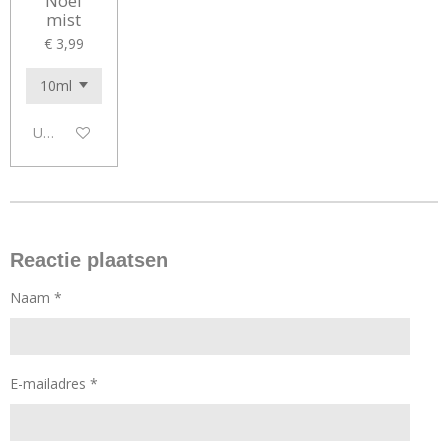
Noel
mist
€ 3,99
Uitgeschakeld
Reactie plaatsen
Naam *
E-mailadres *