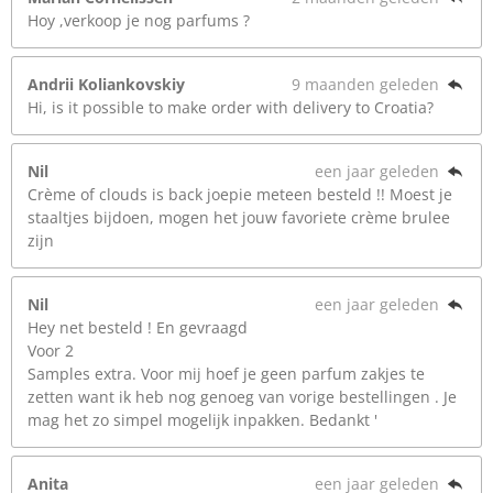
Hoy ,verkoop je nog parfums ?
Andrii Koliankovskiy
9 maanden geleden
Hi, is it possible to make order with delivery to Croatia?
Nil
een jaar geleden
Crème of clouds is back joepie meteen besteld !! Moest je
staaltjes bijdoen, mogen het jouw favoriete crème brulee
zijn
Nil
een jaar geleden
Hey net besteld ! En gevraagd
Voor 2
Samples extra. Voor mij hoef je geen parfum zakjes te
zetten want ik heb nog genoeg van vorige bestellingen . Je
mag het zo simpel mogelijk inpakken. Bedankt '
Anita
een jaar geleden