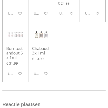
€ 24,99
Uitgeschakeld
Uitgeschakeld
Uitgeschakeld
Uitgeschakeld
Borntost
Chabaud
andout 5
3x 1ml
x 1ml
€ 10,99
€ 31,99
Uitgeschakeld
Uitgeschakeld
Reactie plaatsen