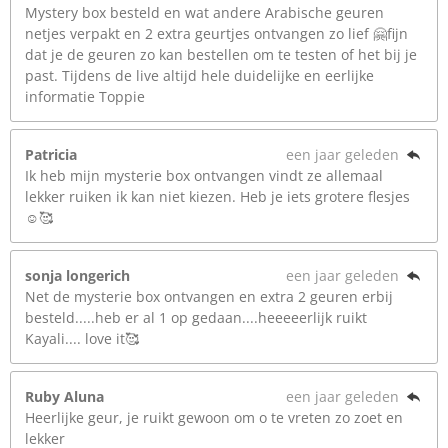
Mystery box besteld en wat andere Arabische geuren
netjes verpakt en 2 extra geurtjes ontvangen zo lief 🤗fijn
dat je de geuren zo kan bestellen om te testen of het bij je
past. Tijdens de live altijd hele duidelijke en eerlijke
informatie Toppie
Patricia
een jaar geleden
Ik heb mijn mysterie box ontvangen vindt ze allemaal
lekker ruiken ik kan niet kiezen. Heb je iets grotere flesjes
☺️🥰
sonja longerich
een jaar geleden
Net de mysterie box ontvangen en extra 2 geuren erbij
besteld.....heb er al 1 op gedaan....heeeeerlijk ruikt
Kayali.... love it🥰
Ruby Aluna
een jaar geleden
Heerlijke geur, je ruikt gewoon om o te vreten zo zoet en
lekker