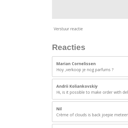
Verstuur reactie
Reacties
Marian Cornelissen
Hoy ,verkoop je nog parfums ?
Andrii Koliankovskiy
Hi, is it possible to make order with de
Nil
Crème of clouds is back joepie meteen 