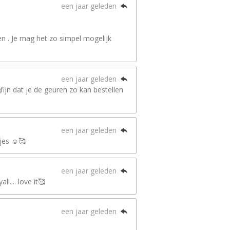
een jaar geleden
n . Je mag het zo simpel mogelijk
een jaar geleden
ijn dat je de geuren zo kan bestellen
een jaar geleden
jes ☺️🥰
een jaar geleden
i.... love it🥰
een jaar geleden