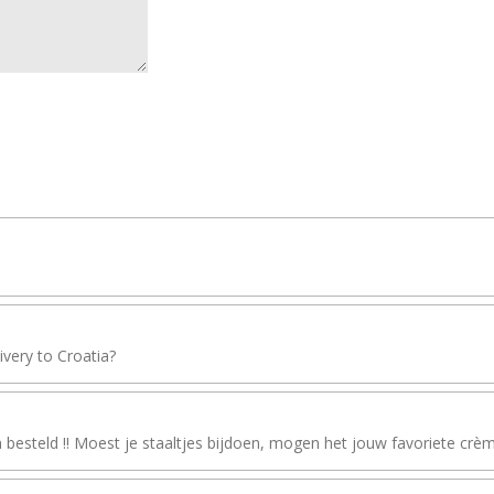
livery to Croatia?
besteld !! Moest je staaltjes bijdoen, mogen het jouw favoriete crèm