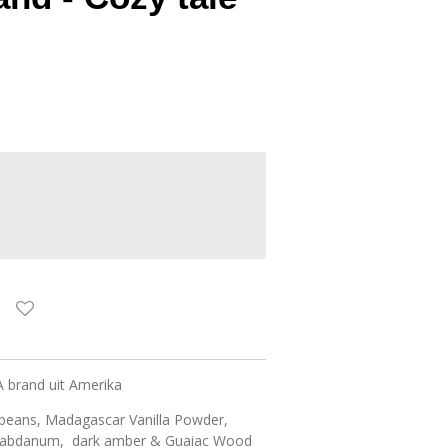
A brand uit Amerika
a beans, Madagascar Vanilla Powder,
Labdanum, dark amber & Guaiac Wood