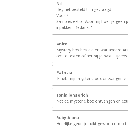
Nil
Hey net besteld ! En gevraagd
Voor 2
Samples extra. Voor mij hoef je geen p
inpakken. Bedankt '
Anita
Mystery box besteld en wat andere Arab
om te testen of het bij je past. Tijdens 
Patricia
Ik heb mijn mysterie box ontvangen vind
sonja longerich
Net de mysterie box ontvangen en extra 2 
Ruby Aluna
Heerlijke geur, je ruikt gewoon om o t