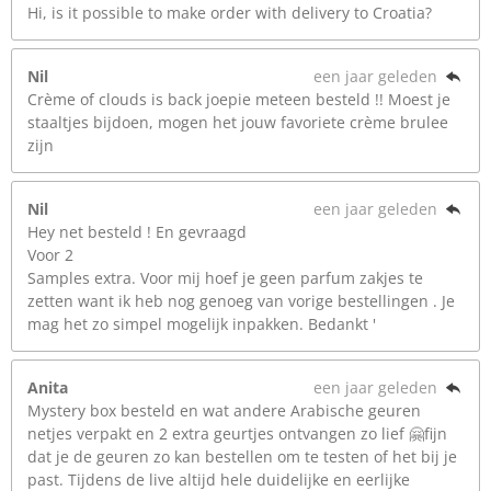
Hi, is it possible to make order with delivery to Croatia?
Nil
een jaar geleden
Crème of clouds is back joepie meteen besteld !! Moest je
staaltjes bijdoen, mogen het jouw favoriete crème brulee
zijn
Nil
een jaar geleden
Hey net besteld ! En gevraagd
Voor 2
Samples extra. Voor mij hoef je geen parfum zakjes te
zetten want ik heb nog genoeg van vorige bestellingen . Je
mag het zo simpel mogelijk inpakken. Bedankt '
Anita
een jaar geleden
Mystery box besteld en wat andere Arabische geuren
netjes verpakt en 2 extra geurtjes ontvangen zo lief 🤗fijn
dat je de geuren zo kan bestellen om te testen of het bij je
past. Tijdens de live altijd hele duidelijke en eerlijke