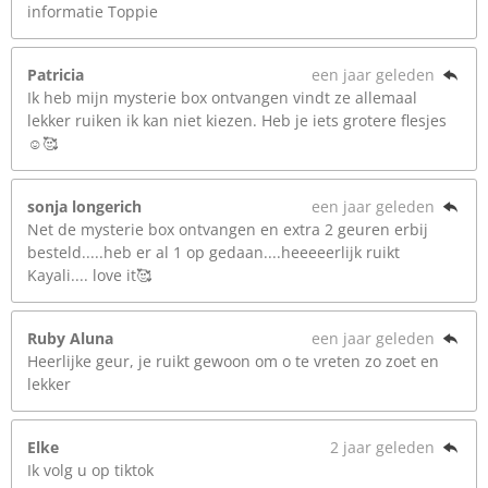
informatie Toppie
Patricia
een jaar geleden
Ik heb mijn mysterie box ontvangen vindt ze allemaal
lekker ruiken ik kan niet kiezen. Heb je iets grotere flesjes
☺️🥰
sonja longerich
een jaar geleden
Net de mysterie box ontvangen en extra 2 geuren erbij
besteld.....heb er al 1 op gedaan....heeeeerlijk ruikt
Kayali.... love it🥰
Ruby Aluna
een jaar geleden
Heerlijke geur, je ruikt gewoon om o te vreten zo zoet en
lekker
Elke
2 jaar geleden
Ik volg u op tiktok