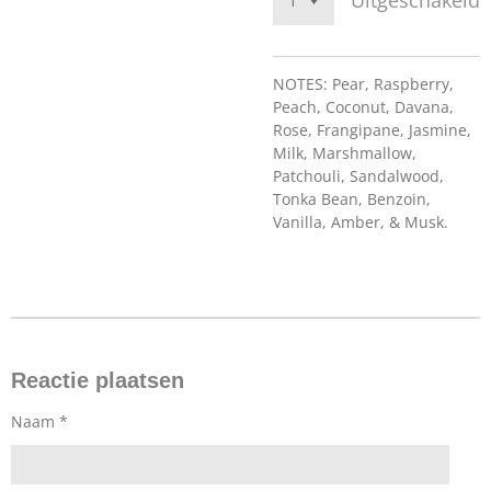
Uitgeschakeld
NOTES: Pear, Raspberry,
Peach, Coconut, Davana,
Rose, Frangipane, Jasmine,
Milk, Marshmallow,
Patchouli, Sandalwood,
Tonka Bean, Benzoin,
Vanilla, Amber, & Musk.
Reactie plaatsen
Naam *