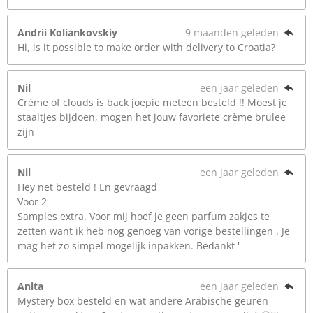
Andrii Koliankovskiy
9 maanden geleden
Hi, is it possible to make order with delivery to Croatia?
Nil
een jaar geleden
Crème of clouds is back joepie meteen besteld !! Moest je
staaltjes bijdoen, mogen het jouw favoriete crème brulee
zijn
Nil
een jaar geleden
Hey net besteld ! En gevraagd
Voor 2
Samples extra. Voor mij hoef je geen parfum zakjes te
zetten want ik heb nog genoeg van vorige bestellingen . Je
mag het zo simpel mogelijk inpakken. Bedankt '
Anita
een jaar geleden
Mystery box besteld en wat andere Arabische geuren