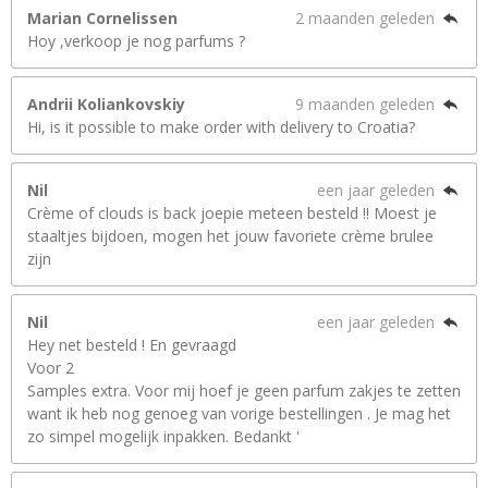
Marian Cornelissen
2 maanden geleden
Hoy ,verkoop je nog parfums ?
Andrii Koliankovskiy
9 maanden geleden
Hi, is it possible to make order with delivery to Croatia?
Nil
een jaar geleden
Crème of clouds is back joepie meteen besteld !! Moest je
staaltjes bijdoen, mogen het jouw favoriete crème brulee
zijn
Nil
een jaar geleden
Hey net besteld ! En gevraagd
Voor 2
Samples extra. Voor mij hoef je geen parfum zakjes te zetten
want ik heb nog genoeg van vorige bestellingen . Je mag het
zo simpel mogelijk inpakken. Bedankt '