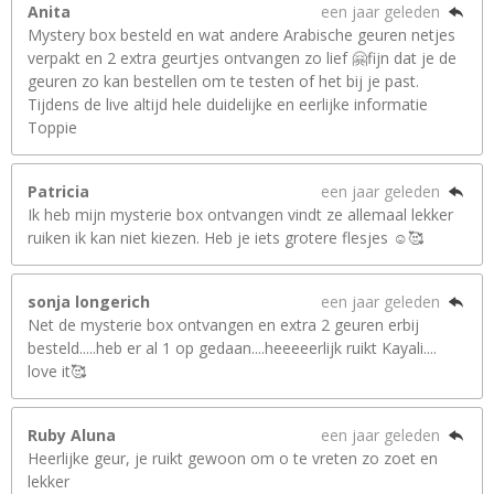
Anita
een jaar geleden
Mystery box besteld en wat andere Arabische geuren netjes
verpakt en 2 extra geurtjes ontvangen zo lief 🤗fijn dat je de
geuren zo kan bestellen om te testen of het bij je past.
Tijdens de live altijd hele duidelijke en eerlijke informatie
Toppie
Patricia
een jaar geleden
Ik heb mijn mysterie box ontvangen vindt ze allemaal lekker
ruiken ik kan niet kiezen. Heb je iets grotere flesjes ☺️🥰
sonja longerich
een jaar geleden
Net de mysterie box ontvangen en extra 2 geuren erbij
besteld.....heb er al 1 op gedaan....heeeeerlijk ruikt Kayali....
love it🥰
Ruby Aluna
een jaar geleden
Heerlijke geur, je ruikt gewoon om o te vreten zo zoet en
lekker