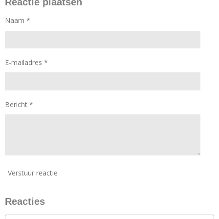
Reactie plaatsen
Naam *
E-mailadres *
Bericht *
Verstuur reactie
Reacties