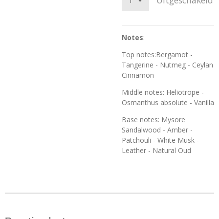
Uitgeschakeld
Notes
:
Top notes:Bergamot -
Tangerine - Nutmeg - Ceylan
Cinnamon
Middle notes: Heliotrope -
Osmanthus absolute - Vanilla
Base notes: Mysore
Sandalwood - Amber -
Patchouli - White Musk -
Leather - Natural Oud