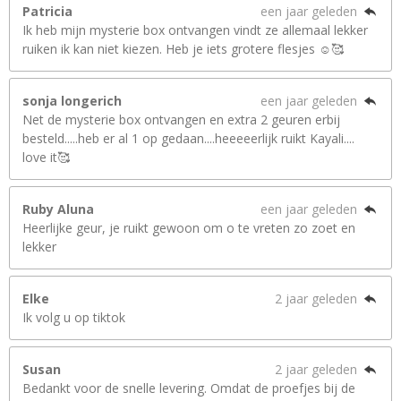
Patricia
een jaar geleden
Ik heb mijn mysterie box ontvangen vindt ze allemaal lekker
ruiken ik kan niet kiezen. Heb je iets grotere flesjes ☺️🥰
sonja longerich
een jaar geleden
Net de mysterie box ontvangen en extra 2 geuren erbij
besteld.....heb er al 1 op gedaan....heeeeerlijk ruikt Kayali....
love it🥰
Ruby Aluna
een jaar geleden
Heerlijke geur, je ruikt gewoon om o te vreten zo zoet en
lekker
Elke
2 jaar geleden
Ik volg u op tiktok
Susan
2 jaar geleden
Bedankt voor de snelle levering. Omdat de proefjes bij de