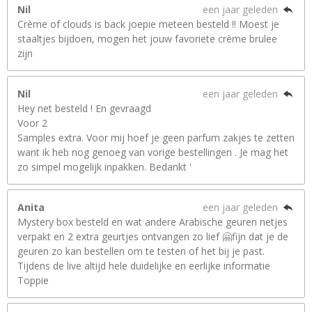
Nil
een jaar geleden
Crème of clouds is back joepie meteen besteld !! Moest je
staaltjes bijdoen, mogen het jouw favoriete crème brulee
zijn
Nil
een jaar geleden
Hey net besteld ! En gevraagd
Voor 2
Samples extra. Voor mij hoef je geen parfum zakjes te zetten
want ik heb nog genoeg van vorige bestellingen . Je mag het
zo simpel mogelijk inpakken. Bedankt '
Anita
een jaar geleden
Mystery box besteld en wat andere Arabische geuren netjes
verpakt en 2 extra geurtjes ontvangen zo lief 🤗fijn dat je de
geuren zo kan bestellen om te testen of het bij je past.
Tijdens de live altijd hele duidelijke en eerlijke informatie
Toppie