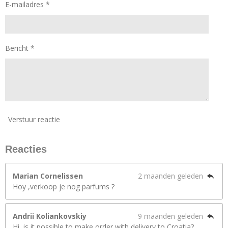
E-mailadres *
Bericht *
Verstuur reactie
Reacties
Marian Cornelissen
2 maanden geleden
Hoy ,verkoop je nog parfums ?
Andrii Koliankovskiy
9 maanden geleden
Hi, is it possible to make order with delivery to Croatia?