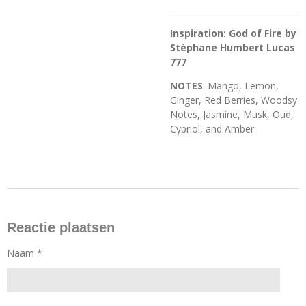
Inspiration: God of Fire by
Stéphane Humbert Lucas
777
NOTES
: Mango, Lemon,
Ginger, Red Berries, Woodsy
Notes, Jasmine, Musk, Oud,
Cypriol, and Amber
Reactie plaatsen
Naam *