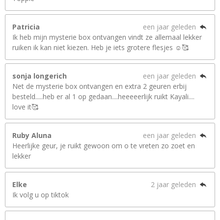
Patricia
een jaar geleden
Ik heb mijn mysterie box ontvangen vindt ze allemaal lekker
ruiken ik kan niet kiezen. Heb je iets grotere flesjes ☺️🥰
sonja longerich
een jaar geleden
Net de mysterie box ontvangen en extra 2 geuren erbij
besteld.....heb er al 1 op gedaan....heeeeerlijk ruikt Kayali....
love it🥰
Ruby Aluna
een jaar geleden
Heerlijke geur, je ruikt gewoon om o te vreten zo zoet en
lekker
Elke
2 jaar geleden
Ik volg u op tiktok