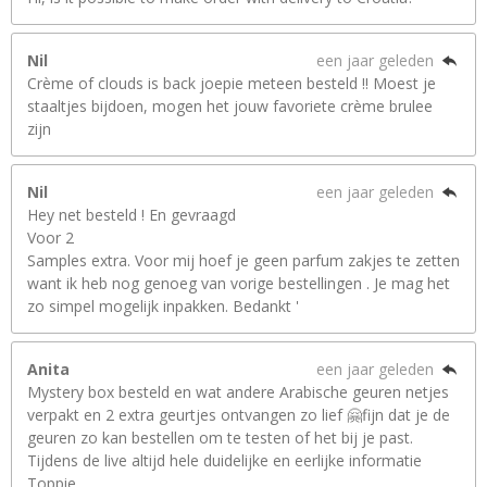
Nil
een jaar geleden
Crème of clouds is back joepie meteen besteld !! Moest je
staaltjes bijdoen, mogen het jouw favoriete crème brulee
zijn
Nil
een jaar geleden
Hey net besteld ! En gevraagd
Voor 2
Samples extra. Voor mij hoef je geen parfum zakjes te zetten
want ik heb nog genoeg van vorige bestellingen . Je mag het
zo simpel mogelijk inpakken. Bedankt '
Anita
een jaar geleden
Mystery box besteld en wat andere Arabische geuren netjes
verpakt en 2 extra geurtjes ontvangen zo lief 🤗fijn dat je de
geuren zo kan bestellen om te testen of het bij je past.
Tijdens de live altijd hele duidelijke en eerlijke informatie
Toppie