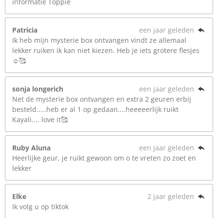
informatie Toppie
Patricia
een jaar geleden
Ik heb mijn mysterie box ontvangen vindt ze allemaal
lekker ruiken ik kan niet kiezen. Heb je iets grotere flesjes
☺️🥰
sonja longerich
een jaar geleden
Net de mysterie box ontvangen en extra 2 geuren erbij
besteld.....heb er al 1 op gedaan....heeeeerlijk ruikt
Kayali.... love it🥰
Ruby Aluna
een jaar geleden
Heerlijke geur, je ruikt gewoon om o te vreten zo zoet en
lekker
Elke
2 jaar geleden
Ik volg u op tiktok