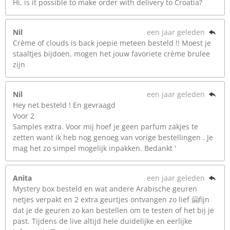
Hi, is it possible to make order with delivery to Croatia?
Nil
een jaar geleden
Crème of clouds is back joepie meteen besteld !! Moest je
staaltjes bijdoen, mogen het jouw favoriete crème brulee
zijn
Nil
een jaar geleden
Hey net besteld ! En gevraagd
Voor 2
Samples extra. Voor mij hoef je geen parfum zakjes te
zetten want ik heb nog genoeg van vorige bestellingen . Je
mag het zo simpel mogelijk inpakken. Bedankt '
Anita
een jaar geleden
Mystery box besteld en wat andere Arabische geuren
netjes verpakt en 2 extra geurtjes ontvangen zo lief 🤗fijn
dat je de geuren zo kan bestellen om te testen of het bij je
past. Tijdens de live altijd hele duidelijke en eerlijke