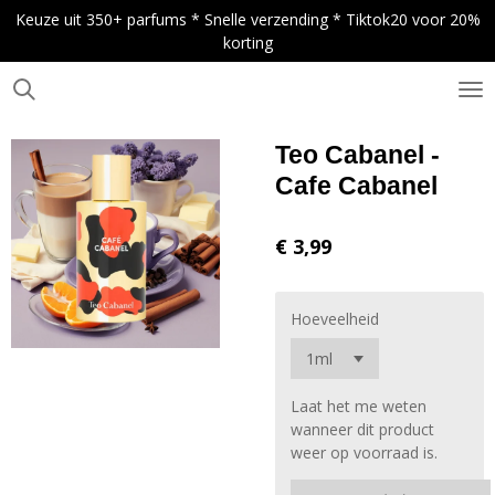
Keuze uit 350+ parfums * Snelle verzending * Tiktok20 voor 20%
Ga
korting
direct
naar
de
.
hoofdinhoud
Teo Cabanel -
Cafe Cabanel
€ 3,99
Hoeveelheid
Laat het me weten
wanneer dit product
weer op voorraad is.