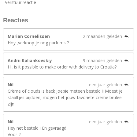
Verstuur reactie
Reacties
Marian Cornelissen
2 maanden geleden
Hoy ,verkoop je nog parfums ?
Andrii Koliankovskiy
9 maanden geleden
Hi, is it possible to make order with delivery to Croatia?
Nil
een jaar geleden
Crème of clouds is back joepie meteen besteld !! Moest je
staaltjes bijdoen, mogen het jouw favoriete crème brulee
zijn
Nil
een jaar geleden
Hey net besteld ! En gevraagd
Voor 2