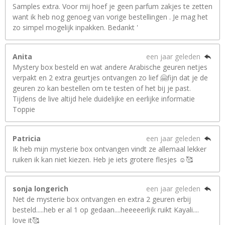
Samples extra. Voor mij hoef je geen parfum zakjes te zetten
want ik heb nog genoeg van vorige bestellingen . Je mag het
zo simpel mogelijk inpakken. Bedankt '
Anita
een jaar geleden
Mystery box besteld en wat andere Arabische geuren netjes
verpakt en 2 extra geurtjes ontvangen zo lief 🤗fijn dat je de
geuren zo kan bestellen om te testen of het bij je past.
Tijdens de live altijd hele duidelijke en eerlijke informatie
Toppie
Patricia
een jaar geleden
Ik heb mijn mysterie box ontvangen vindt ze allemaal lekker
ruiken ik kan niet kiezen. Heb je iets grotere flesjes ☺️🥰
sonja longerich
een jaar geleden
Net de mysterie box ontvangen en extra 2 geuren erbij
besteld.....heb er al 1 op gedaan....heeeeerlijk ruikt Kayali....
love it🥰