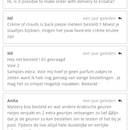
Hi, is it possible to make order with delivery to Croatia?
Nil
een jaar geleden
Crème of clouds is back joepie meteen besteld !! Moest je
staaltjes bijdoen, mogen het jouw favoriete crème brulee
zijn
Nil
een jaar geleden
Hey net besteld ! En gevraagd
Voor 2
Samples extra. Voor mij hoef je geen parfum zakjes te
zetten want ik heb nog genoeg van vorige bestellingen . Je
mag het zo simpel mogelijk inpakken. Bedankt '
Anita
een jaar geleden
Mystery box besteld en wat andere Arabische geuren
netjes verpakt en 2 extra geurtjes ontvangen zo lief 🤗fijn
dat je de geuren zo kan bestellen om te testen of het bij je
past. Tijdens de live altijd hele duidelijke en eerlijke