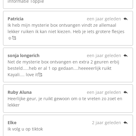
informatie Toppie
Patricia
een jaar geleden
Ik heb mijn mysterie box ontvangen vindt ze allemaal
lekker ruiken ik kan niet kiezen. Heb je iets grotere flesjes
☺️🥰
sonja longerich
een jaar geleden
Net de mysterie box ontvangen en extra 2 geuren erbij
besteld.....heb er al 1 op gedaan....heeeeerlijk ruikt
Kayali.... love it🥰
Ruby Aluna
een jaar geleden
Heerlijke geur, je ruikt gewoon om o te vreten zo zoet en
lekker
Elke
2 jaar geleden
Ik volg u op tiktok