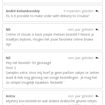
Andrii Koliankovskiy
9 maanden geleden
Hi, is it possible to make order with delivery to Croatia?
Nil
een jaar geleden
Crème of clouds is back joepie meteen besteld !! Moest je
staaltjes bijdoen, mogen het jouw favoriete crème brulee
zijn
Nil
een jaar geleden
Hey net besteld ! En gevraagd
Voor 2
Samples extra. Voor mij hoef je geen parfum zakjes te zetten
want ik heb nog genoeg van vorige bestellingen . Je mag het
zo simpel mogelijk inpakken. Bedankt '
Anita
een jaar geleden
Mystery box besteld en wat andere Arabische geuren netjes