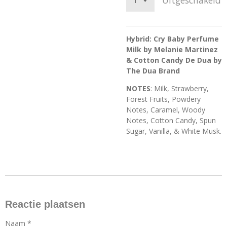
Uitgeschakeld
Hybrid: Cry Baby Perfume
Milk by Melanie Martinez
& Cotton Candy De Dua by
The Dua Brand
NOTES
: Milk, Strawberry,
Forest Fruits, Powdery
Notes, Caramel, Woody
Notes, Cotton Candy, Spun
Sugar, Vanilla, & White Musk.
Reactie plaatsen
Naam *