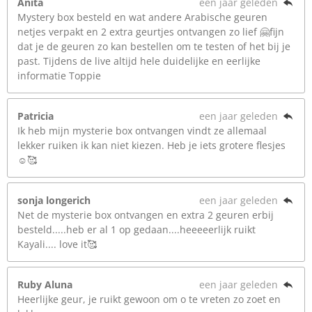
Anita
een jaar geleden
Mystery box besteld en wat andere Arabische geuren
netjes verpakt en 2 extra geurtjes ontvangen zo lief 🤗fijn
dat je de geuren zo kan bestellen om te testen of het bij je
past. Tijdens de live altijd hele duidelijke en eerlijke
informatie Toppie
Patricia
een jaar geleden
Ik heb mijn mysterie box ontvangen vindt ze allemaal
lekker ruiken ik kan niet kiezen. Heb je iets grotere flesjes
☺️🥰
sonja longerich
een jaar geleden
Net de mysterie box ontvangen en extra 2 geuren erbij
besteld.....heb er al 1 op gedaan....heeeeerlijk ruikt
Kayali.... love it🥰
Ruby Aluna
een jaar geleden
Heerlijke geur, je ruikt gewoon om o te vreten zo zoet en