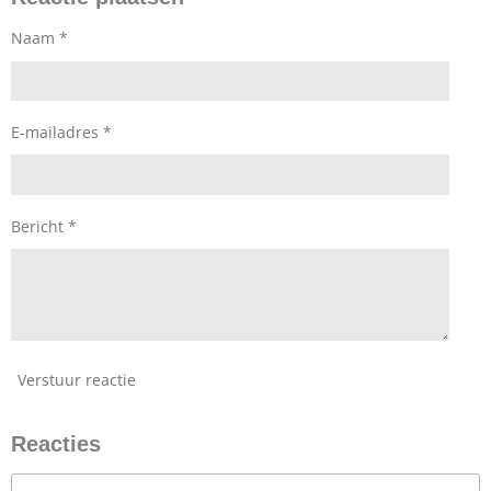
Naam *
E-mailadres *
Bericht *
Verstuur reactie
Reacties