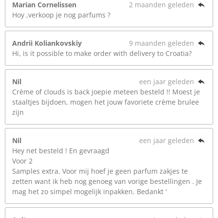
Marian Cornelissen
2 maanden geleden
Hoy ,verkoop je nog parfums ?
Andrii Koliankovskiy
9 maanden geleden
Hi, is it possible to make order with delivery to Croatia?
Nil
een jaar geleden
Crème of clouds is back joepie meteen besteld !! Moest je
staaltjes bijdoen, mogen het jouw favoriete crème brulee
zijn
Nil
een jaar geleden
Hey net besteld ! En gevraagd
Voor 2
Samples extra. Voor mij hoef je geen parfum zakjes te
zetten want ik heb nog genoeg van vorige bestellingen . Je
mag het zo simpel mogelijk inpakken. Bedankt '