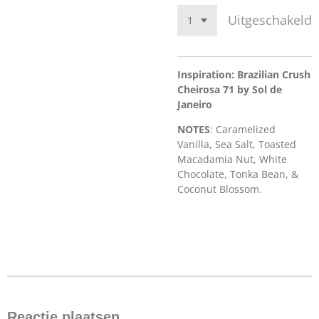
Uitgeschakeld
Inspiration: Brazilian Crush
Cheirosa 71 by Sol de
Janeiro
NOTES
: Caramelized
Vanilla, Sea Salt, Toasted
Macadamia Nut, White
Chocolate, Tonka Bean, &
Coconut Blossom.
Reactie plaatsen