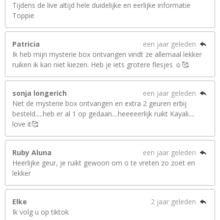
Tijdens de live altijd hele duidelijke en eerlijke informatie
Toppie
Patricia
een jaar geleden
Ik heb mijn mysterie box ontvangen vindt ze allemaal lekker
ruiken ik kan niet kiezen. Heb je iets grotere flesjes ☺️🥰
sonja longerich
een jaar geleden
Net de mysterie box ontvangen en extra 2 geuren erbij
besteld.....heb er al 1 op gedaan....heeeeerlijk ruikt Kayali....
love it🥰
Ruby Aluna
een jaar geleden
Heerlijke geur, je ruikt gewoon om o te vreten zo zoet en
lekker
Elke
2 jaar geleden
Ik volg u op tiktok