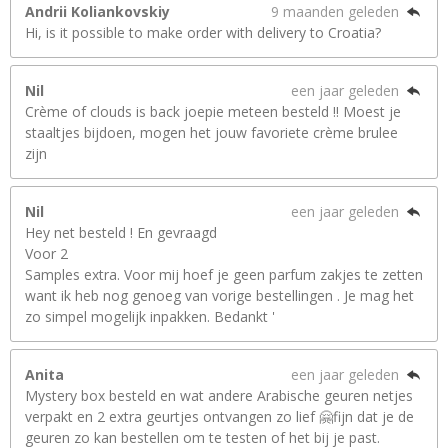
Andrii Koliankovskiy
9 maanden geleden
Hi, is it possible to make order with delivery to Croatia?
Nil
een jaar geleden
Crème of clouds is back joepie meteen besteld !! Moest je
staaltjes bijdoen, mogen het jouw favoriete crème brulee
zijn
Nil
een jaar geleden
Hey net besteld ! En gevraagd
Voor 2
Samples extra. Voor mij hoef je geen parfum zakjes te zetten
want ik heb nog genoeg van vorige bestellingen . Je mag het
zo simpel mogelijk inpakken. Bedankt '
Anita
een jaar geleden
Mystery box besteld en wat andere Arabische geuren netjes
verpakt en 2 extra geurtjes ontvangen zo lief 🤗fijn dat je de
geuren zo kan bestellen om te testen of het bij je past.