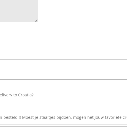
elivery to Croatia?
 besteld !! Moest je staaltjes bijdoen, mogen het jouw favoriete c