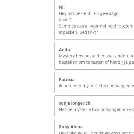
Nil
Hey net besteld ! En gevraagd
Voor 2
Samples extra. Voor mij hoef je geen 
inpakken. Bedankt '
Anita
Mystery box besteld en wat andere Ara
bestellen om te testen of het bij je pa
Patricia
Ik heb mijn mysterie box ontvangen vin
sonja longerich
Net de mysterie box ontvangen en extra
Ruby Aluna
Heerlijke geur, je ruikt gewoon om o t