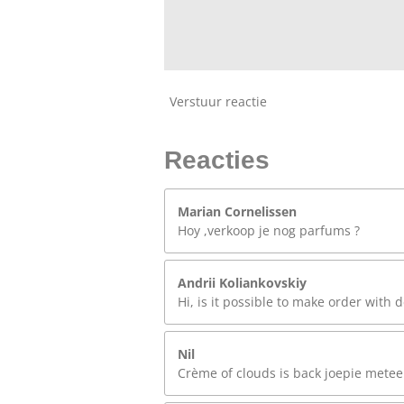
Verstuur reactie
Reacties
Marian Cornelissen
Hoy ,verkoop je nog parfums ?
Andrii Koliankovskiy
Hi, is it possible to make order with d
Nil
Crème of clouds is back joepie meteen