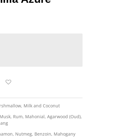
Marshmallow, Milk and Coconut
, Musk, Rum, Mahonial, Agarwood (Oud),
lang
nnamon, Nutmeg, Benzoin, Mahogany