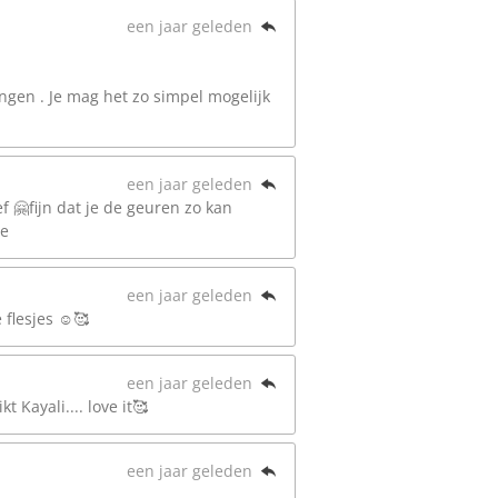
een jaar geleden
ngen . Je mag het zo simpel mogelijk
een jaar geleden
 🤗fijn dat je de geuren zo kan
ie
een jaar geleden
 flesjes ☺️🥰
een jaar geleden
 Kayali.... love it🥰
een jaar geleden