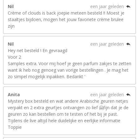
Nil
een jaar geleden
Crème of clouds is back joepie meteen besteld !! Moest je
staaltjes bijdoen, mogen het jouw favoriete crème brulee
zijn
Nil
een jaar geleden
Hey net besteld ! En gevraagd
Voor 2
Samples extra. Voor mij hoef je geen parfum zakjes te zetten
want ik heb nog genoeg van vorige bestellingen . Je mag het
zo simpel mogelijk inpakken. Bedankt '
Anita
een jaar geleden
Mystery box besteld en wat andere Arabische geuren netjes
verpakt en 2 extra geurtjes ontvangen zo lief 🤗fijn dat je de
geuren zo kan bestellen om te testen of het bij je past.
Tijdens de live altijd hele duidelijke en eerlijke informatie
Toppie