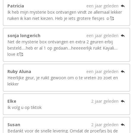
Patricia
een jaar geleden
Ik heb mijn mysterie box ontvangen vindt ze allemaal lekker
ruiken ik kan niet kiezen. Heb je iets grotere flesjes ☺️🥰
sonja longerich
een jaar geleden
Net de mysterie box ontvangen en extra 2 geuren erbij
besteld.....heb er al 1 op gedaan....heeeeerlijk ruikt Kayali....
love it🥰
Ruby Aluna
een jaar geleden
Heerlijke geur, je ruikt gewoon om o te vreten zo zoet en
lekker
Elke
2 jaar geleden
Ik volg u op tiktok
Susan
2 jaar geleden
Bedankt voor de snelle levering. Omdat de proefjes bij de