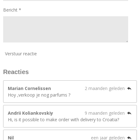
Bericht *
Verstuur reactie
Reacties
Marian Cornelissen
2 maanden geleden
Hoy ,verkoop je nog parfums ?
Andrii Koliankovskiy
9 maanden geleden
Hi, is it possible to make order with delivery to Croatia?
Nil
een jaar geleden