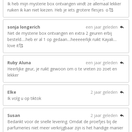
Ik heb mijn mysterie box ontvangen vindt ze allemaal lekker
ruiken ik kan niet kiezen. Heb je iets grotere flesjes ☺️🥰
sonja longerich
een jaar geleden
Net de mysterie box ontvangen en extra 2 geuren erbij
besteld.....heb er al 1 op gedaan....heeeeerlijk ruikt Kayali....
love it🥰
Ruby Aluna
een jaar geleden
Heerlijke geur, je ruikt gewoon om o te vreten zo zoet en
lekker
Elke
2 jaar geleden
Ik volg u op tiktok
Susan
2 jaar geleden
Bedankt voor de snelle levering. Omdat de proefjes bij de
parfumeries niet meer verkrijgbaar zijn is het handige manier