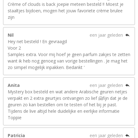
Crème of clouds is back joepie meteen besteld !! Moest je
staaltjes bijdoen, mogen het jouw favoriete crème brulee
zijn
Nil
een jaar geleden
Hey net besteld ! En gevraagd
Voor 2
Samples extra. Voor mij hoef je geen parfum zakjes te zetten
want ik heb nog genoeg van vorige bestellingen . Je mag het
zo simpel mogelijk inpakken. Bedankt '
Anita
een jaar geleden
Mystery box besteld en wat andere Arabische geuren netjes
verpakt en 2 extra geurtjes ontvangen zo lief 🤗fijn dat je de
geuren zo kan bestellen om te testen of het bij je past.
Tijdens de live altijd hele duidelijke en eerlijke informatie
Toppie
Patricia
een jaar geleden