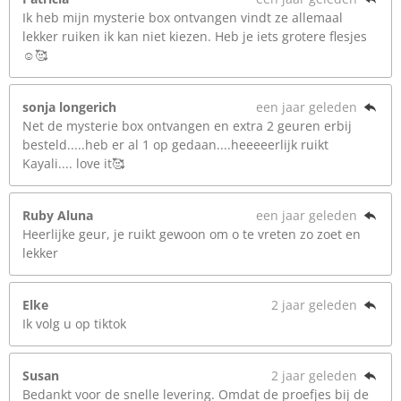
Ik heb mijn mysterie box ontvangen vindt ze allemaal
lekker ruiken ik kan niet kiezen. Heb je iets grotere flesjes
☺️🥰
sonja longerich
een jaar geleden
Net de mysterie box ontvangen en extra 2 geuren erbij
besteld.....heb er al 1 op gedaan....heeeeerlijk ruikt
Kayali.... love it🥰
Ruby Aluna
een jaar geleden
Heerlijke geur, je ruikt gewoon om o te vreten zo zoet en
lekker
Elke
2 jaar geleden
Ik volg u op tiktok
Susan
2 jaar geleden
Bedankt voor de snelle levering. Omdat de proefjes bij de