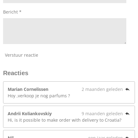
Bericht *
Verstuur reactie
Reacties
Marian Cornelissen
2 maanden geleden
Hoy ,verkoop je nog parfums ?
Andrii Koliankovskiy
9 maanden geleden
Hi, is it possible to make order with delivery to Croatia?
Nil
een jaar geleden