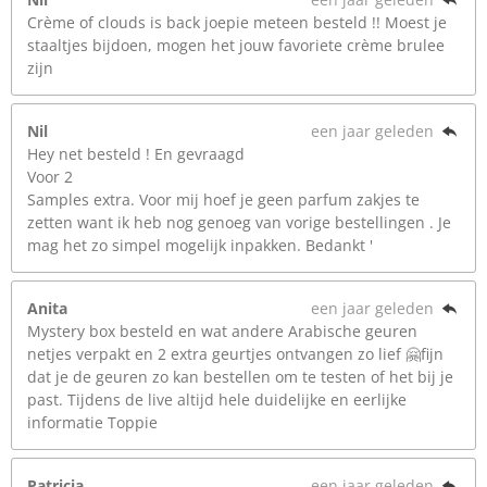
Crème of clouds is back joepie meteen besteld !! Moest je
staaltjes bijdoen, mogen het jouw favoriete crème brulee
zijn
Nil
een jaar geleden
Hey net besteld ! En gevraagd
Voor 2
Samples extra. Voor mij hoef je geen parfum zakjes te
zetten want ik heb nog genoeg van vorige bestellingen . Je
mag het zo simpel mogelijk inpakken. Bedankt '
Anita
een jaar geleden
Mystery box besteld en wat andere Arabische geuren
netjes verpakt en 2 extra geurtjes ontvangen zo lief 🤗fijn
dat je de geuren zo kan bestellen om te testen of het bij je
past. Tijdens de live altijd hele duidelijke en eerlijke
informatie Toppie
Patricia
een jaar geleden