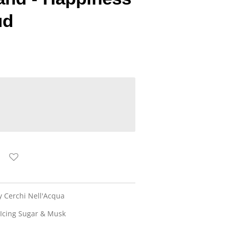
ud
by Cerchi Nell'Acqua
 Icing Sugar & Musk