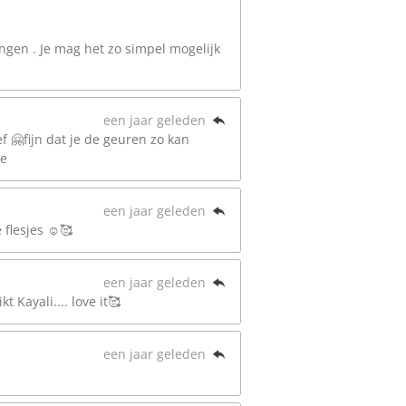
ngen . Je mag het zo simpel mogelijk
een jaar geleden
 🤗fijn dat je de geuren zo kan
ie
een jaar geleden
 flesjes ☺️🥰
een jaar geleden
 Kayali.... love it🥰
een jaar geleden