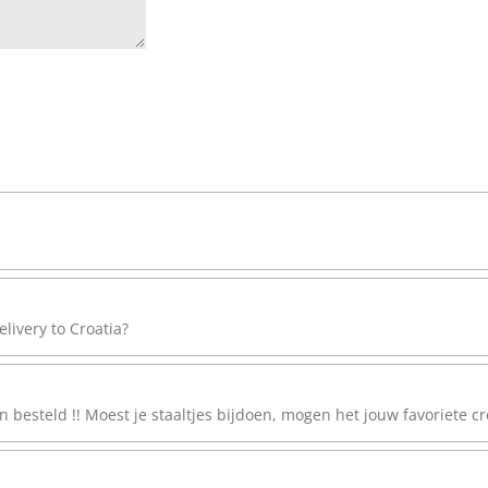
elivery to Croatia?
 besteld !! Moest je staaltjes bijdoen, mogen het jouw favoriete c