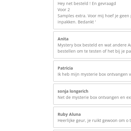
Hey net besteld ! En gevraagd
Voor 2
Samples extra. Voor mij hoef je geen 
inpakken. Bedankt '
Anita
Mystery box besteld en wat andere Ara
bestellen om te testen of het bij je pa
Patricia
Ik heb mijn mysterie box ontvangen vin
sonja longerich
Net de mysterie box ontvangen en extra
Ruby Aluna
Heerlijke geur, je ruikt gewoon om o t