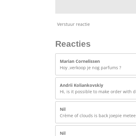
Verstuur reactie
Reacties
Marian Cornelissen
Hoy ,verkoop je nog parfums ?
Andrii Koliankovskiy
Hi, is it possible to make order with d
Nil
Crème of clouds is back joepie meteen
Nil