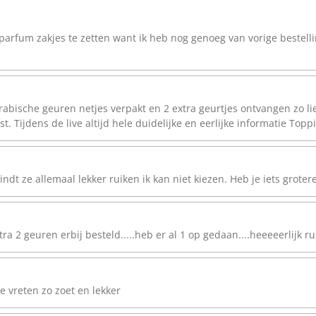
parfum zakjes te zetten want ik heb nog genoeg van vorige bestelli
bische geuren netjes verpakt en 2 extra geurtjes ontvangen zo lief
st. Tijdens de live altijd hele duidelijke en eerlijke informatie Topp
dt ze allemaal lekker ruiken ik kan niet kiezen. Heb je iets grotere
 2 geuren erbij besteld.....heb er al 1 op gedaan....heeeeerlijk ruikt
e vreten zo zoet en lekker