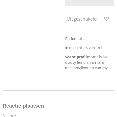
Uitgeschakeld
Parfum olie
In mini rollers van 1ml
Scent profile
: Smells like
citrusy lemon, vanilla &
marshmallow. so yummy!
Reactie plaatsen
Naam *