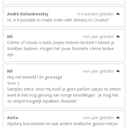
Andrii Koliankovskiy
9 maanden geleden
Hi, is it possible to make order with delivery to Croatia?
Nil
een jaar geleden
Crème of clouds is back joepie meteen besteld !! Moest je
staaltjes bijdoen, mogen het jouw favoriete crème brulee
zijn
Nil
een jaar geleden
Hey net besteld ! En gevraagd
Voor 2
Samples extra. Voor mij hoef je geen parfum zakjes te zetten
want ik heb nog genoeg van vorige bestellingen . Je mag het
zo simpel mogelijk inpakken. Bedankt '
Anita
een jaar geleden
Mystery box besteld en wat andere Arabische geuren netjes