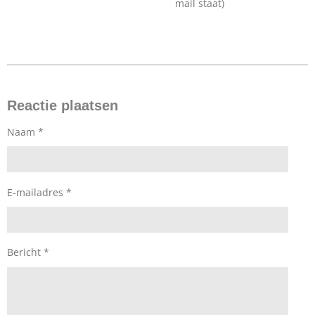
mail staat)
Reactie plaatsen
Naam *
E-mailadres *
Bericht *