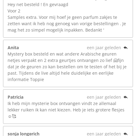
Hey net besteld ! En gevraagd
Voor 2
Samples extra. Voor mij hoef je geen parfum zakjes te
zetten want ik heb nog genoeg van vorige bestellingen . Je
mag het zo simpel mogelijk inpakken. Bedankt '
Anita
een jaar geleden
Mystery box besteld en wat andere Arabische geuren
netjes verpakt en 2 extra geurtjes ontvangen zo lief 🤗fijn
dat je de geuren zo kan bestellen om te testen of het bij je
past. Tijdens de live altijd hele duidelijke en eerlijke
informatie Toppie
Patricia
een jaar geleden
Ik heb mijn mysterie box ontvangen vindt ze allemaal
lekker ruiken ik kan niet kiezen. Heb je iets grotere flesjes
☺️🥰
sonja longerich
een jaar geleden