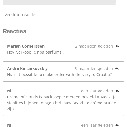
Verstuur reactie
Reacties
Marian Cornelissen
2 maanden geleden
Hoy ,verkoop je nog parfums ?
Andrii Koliankovskiy
9 maanden geleden
Hi, is it possible to make order with delivery to Croatia?
Nil
een jaar geleden
Crème of clouds is back joepie meteen besteld !! Moest je
staaltjes bijdoen, mogen het jouw favoriete crème brulee
zijn
Nil
een jaar geleden