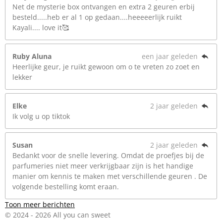
Net de mysterie box ontvangen en extra 2 geuren erbij
besteld.....heb er al 1 op gedaan....heeeeerlijk ruikt
Kayali.... love it🥰
Ruby Aluna
een jaar geleden
Heerlijke geur, je ruikt gewoon om o te vreten zo zoet en
lekker
Elke
2 jaar geleden
Ik volg u op tiktok
Susan
2 jaar geleden
Bedankt voor de snelle levering. Omdat de proefjes bij de
parfumeries niet meer verkrijgbaar zijn is het handige
manier om kennis te maken met verschillende geuren . De
volgende bestelling komt eraan.
Toon meer berichten
© 2024 - 2026 All you can sweet