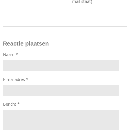
mail staat)
Reactie plaatsen
Naam *
E-mailadres *
Bericht *