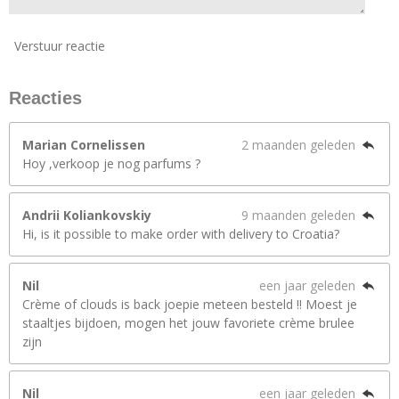
Verstuur reactie
Reacties
Marian Cornelissen
2 maanden geleden
Hoy ,verkoop je nog parfums ?
Andrii Koliankovskiy
9 maanden geleden
Hi, is it possible to make order with delivery to Croatia?
Nil
een jaar geleden
Crème of clouds is back joepie meteen besteld !! Moest je
staaltjes bijdoen, mogen het jouw favoriete crème brulee
zijn
Nil
een jaar geleden