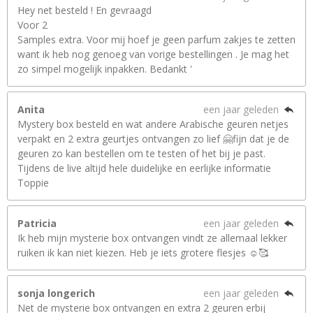
Hey net besteld ! En gevraagd
Voor 2
Samples extra. Voor mij hoef je geen parfum zakjes te zetten
want ik heb nog genoeg van vorige bestellingen . Je mag het
zo simpel mogelijk inpakken. Bedankt '
Anita
een jaar geleden
Mystery box besteld en wat andere Arabische geuren netjes
verpakt en 2 extra geurtjes ontvangen zo lief 🤗fijn dat je de
geuren zo kan bestellen om te testen of het bij je past.
Tijdens de live altijd hele duidelijke en eerlijke informatie
Toppie
Patricia
een jaar geleden
Ik heb mijn mysterie box ontvangen vindt ze allemaal lekker
ruiken ik kan niet kiezen. Heb je iets grotere flesjes ☺️🥰
sonja longerich
een jaar geleden
Net de mysterie box ontvangen en extra 2 geuren erbij