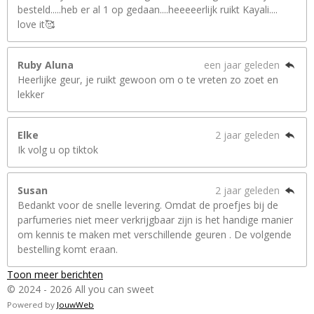
besteld.....heb er al 1 op gedaan....heeeeerlijk ruikt Kayali....
love it🥰
Ruby Aluna
een jaar geleden
Heerlijke geur, je ruikt gewoon om o te vreten zo zoet en
lekker
Elke
2 jaar geleden
Ik volg u op tiktok
Susan
2 jaar geleden
Bedankt voor de snelle levering. Omdat de proefjes bij de
parfumeries niet meer verkrijgbaar zijn is het handige manier
om kennis te maken met verschillende geuren . De volgende
bestelling komt eraan.
Toon meer berichten
© 2024 - 2026 All you can sweet
Powered by
JouwWeb