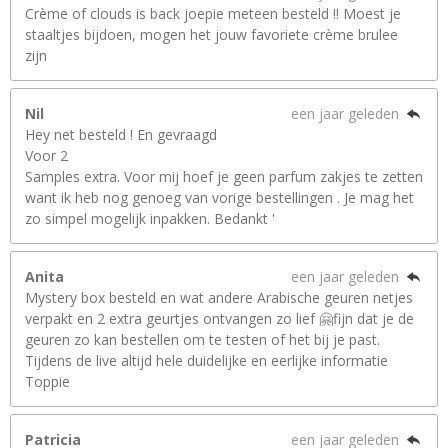
Crème of clouds is back joepie meteen besteld !! Moest je
staaltjes bijdoen, mogen het jouw favoriete crème brulee
zijn
Nil
een jaar geleden
Hey net besteld ! En gevraagd
Voor 2
Samples extra. Voor mij hoef je geen parfum zakjes te zetten
want ik heb nog genoeg van vorige bestellingen . Je mag het
zo simpel mogelijk inpakken. Bedankt '
Anita
een jaar geleden
Mystery box besteld en wat andere Arabische geuren netjes
verpakt en 2 extra geurtjes ontvangen zo lief 🤗fijn dat je de
geuren zo kan bestellen om te testen of het bij je past.
Tijdens de live altijd hele duidelijke en eerlijke informatie
Toppie
Patricia
een jaar geleden