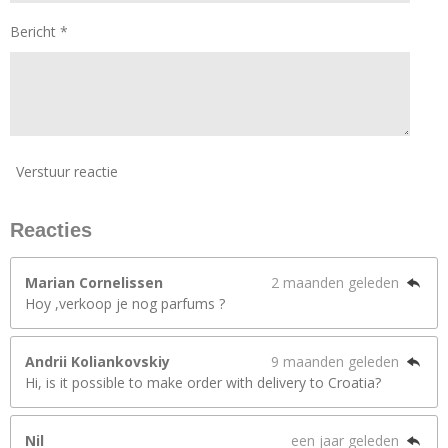
Bericht *
Verstuur reactie
Reacties
Marian Cornelissen
2 maanden geleden
Hoy ,verkoop je nog parfums ?
Andrii Koliankovskiy
9 maanden geleden
Hi, is it possible to make order with delivery to Croatia?
Nil
een jaar geleden