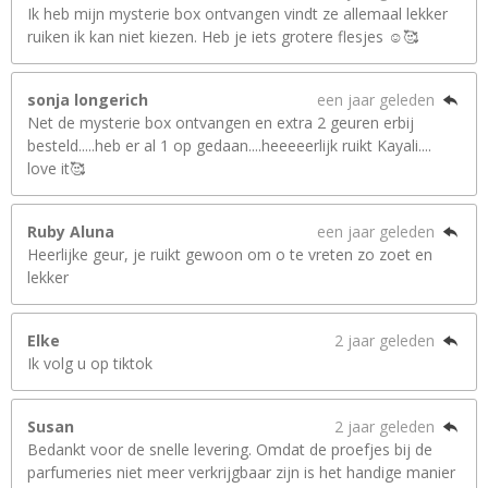
Ik heb mijn mysterie box ontvangen vindt ze allemaal lekker
ruiken ik kan niet kiezen. Heb je iets grotere flesjes ☺️🥰
sonja longerich
een jaar geleden
Net de mysterie box ontvangen en extra 2 geuren erbij
besteld.....heb er al 1 op gedaan....heeeeerlijk ruikt Kayali....
love it🥰
Ruby Aluna
een jaar geleden
Heerlijke geur, je ruikt gewoon om o te vreten zo zoet en
lekker
Elke
2 jaar geleden
Ik volg u op tiktok
Susan
2 jaar geleden
Bedankt voor de snelle levering. Omdat de proefjes bij de
parfumeries niet meer verkrijgbaar zijn is het handige manier