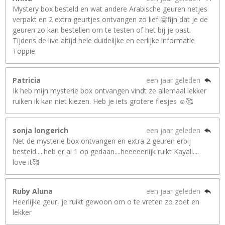
Mystery box besteld en wat andere Arabische geuren netjes
verpakt en 2 extra geurtjes ontvangen zo lief 🤗fijn dat je de
geuren zo kan bestellen om te testen of het bij je past.
Tijdens de live altijd hele duidelijke en eerlijke informatie
Toppie
Patricia
een jaar geleden
Ik heb mijn mysterie box ontvangen vindt ze allemaal lekker
ruiken ik kan niet kiezen. Heb je iets grotere flesjes ☺️🥰
sonja longerich
een jaar geleden
Net de mysterie box ontvangen en extra 2 geuren erbij
besteld.....heb er al 1 op gedaan....heeeeerlijk ruikt Kayali....
love it🥰
Ruby Aluna
een jaar geleden
Heerlijke geur, je ruikt gewoon om o te vreten zo zoet en
lekker