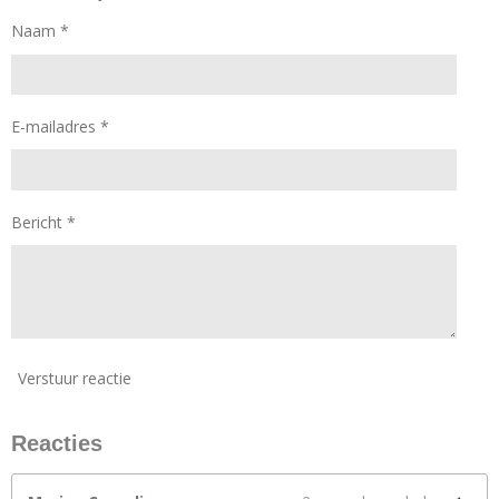
Naam *
E-mailadres *
Bericht *
Verstuur reactie
Reacties