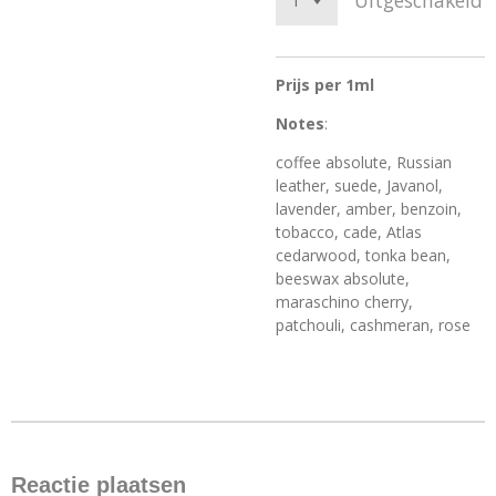
Uitgeschakeld
Prijs per 1ml
Notes
:
coffee absolute, Russian
leather, suede, Javanol,
lavender, amber, benzoin,
tobacco, cade, Atlas
cedarwood, tonka bean,
beeswax absolute,
maraschino cherry,
patchouli, cashmeran, rose
Reactie plaatsen