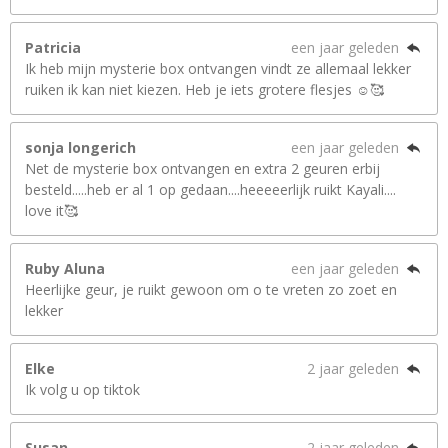
Patricia
een jaar geleden
Ik heb mijn mysterie box ontvangen vindt ze allemaal lekker
ruiken ik kan niet kiezen. Heb je iets grotere flesjes ☺️🥰
sonja longerich
een jaar geleden
Net de mysterie box ontvangen en extra 2 geuren erbij
besteld.....heb er al 1 op gedaan....heeeeerlijk ruikt Kayali....
love it🥰
Ruby Aluna
een jaar geleden
Heerlijke geur, je ruikt gewoon om o te vreten zo zoet en
lekker
Elke
2 jaar geleden
Ik volg u op tiktok
Susan
2 jaar geleden