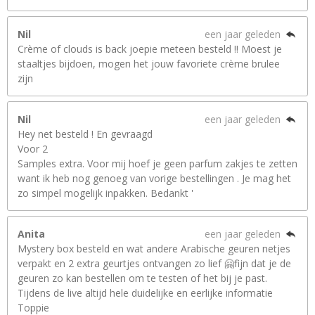
Nil
een jaar geleden
Crème of clouds is back joepie meteen besteld !! Moest je
staaltjes bijdoen, mogen het jouw favoriete crème brulee
zijn
Nil
een jaar geleden
Hey net besteld ! En gevraagd
Voor 2
Samples extra. Voor mij hoef je geen parfum zakjes te zetten
want ik heb nog genoeg van vorige bestellingen . Je mag het
zo simpel mogelijk inpakken. Bedankt '
Anita
een jaar geleden
Mystery box besteld en wat andere Arabische geuren netjes
verpakt en 2 extra geurtjes ontvangen zo lief 🤗fijn dat je de
geuren zo kan bestellen om te testen of het bij je past.
Tijdens de live altijd hele duidelijke en eerlijke informatie
Toppie