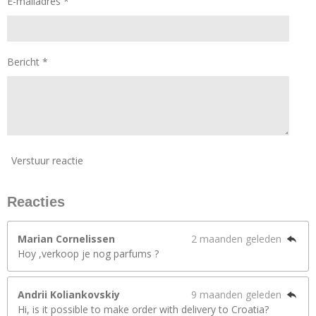
E-mailadres *
Bericht *
Verstuur reactie
Reacties
Marian Cornelissen
2 maanden geleden
Hoy ,verkoop je nog parfums ?
Andrii Koliankovskiy
9 maanden geleden
Hi, is it possible to make order with delivery to Croatia?