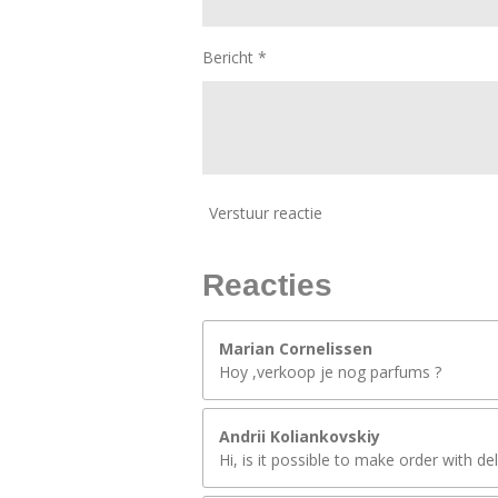
Bericht *
Verstuur reactie
Reacties
Marian Cornelissen
Hoy ,verkoop je nog parfums ?
Andrii Koliankovskiy
Hi, is it possible to make order with de