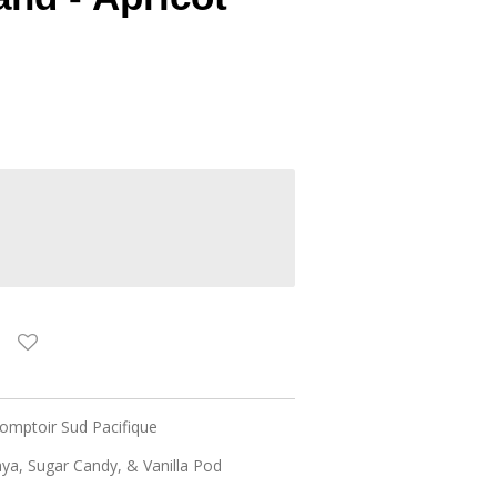
 Comptoir Sud Pacifique
aya, Sugar Candy, & Vanilla Pod