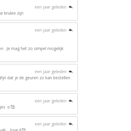
een jaar geleden
e brulee zijn
een jaar geleden
n . Je mag het zo simpel mogelijk
een jaar geleden
ijn dat je de geuren zo kan bestellen
een jaar geleden
jes ☺️🥰
een jaar geleden
i.... love it🥰