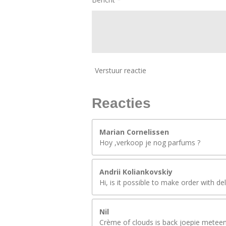
Verstuur reactie
Reacties
Marian Cornelissen
Hoy ,verkoop je nog parfums ?
Andrii Koliankovskiy
Hi, is it possible to make order with de
Nil
Crème of clouds is back joepie meteen 