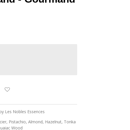
 by Les Nobles Essences
ier, Pistachio, Almond, Hazelnut, Tonka
 Guaiac Wood