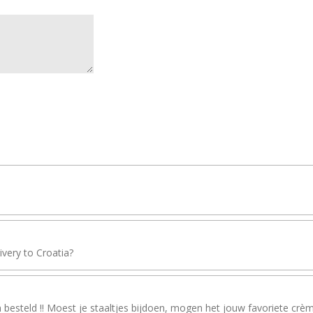
livery to Croatia?
besteld !! Moest je staaltjes bijdoen, mogen het jouw favoriete crèm