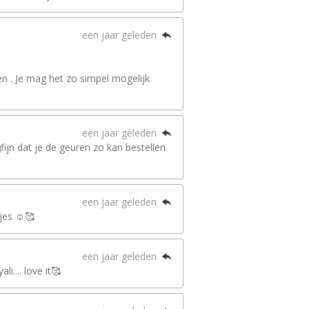
een jaar geleden
n . Je mag het zo simpel mogelijk
een jaar geleden
ijn dat je de geuren zo kan bestellen
een jaar geleden
jes ☺️🥰
een jaar geleden
i.... love it🥰