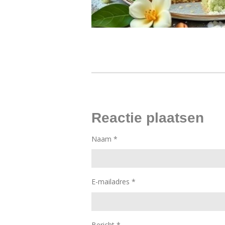
Reactie plaatsen
Naam *
E-mailadres *
Bericht *