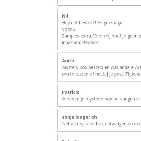
Nil
Hey net besteld ! En gevraagd
Voor 2
Samples extra. Voor mij hoef je geen p
inpakken. Bedankt '
Anita
Mystery box besteld en wat andere Arab
om te testen of het bij je past. Tijdens 
Patricia
Ik heb mijn mysterie box ontvangen vind
sonja longerich
Net de mysterie box ontvangen en extra 2 