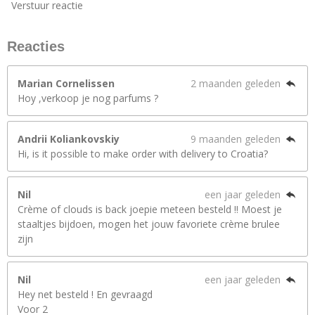
Verstuur reactie
Reacties
Marian Cornelissen
2 maanden geleden
Hoy ,verkoop je nog parfums ?
Andrii Koliankovskiy
9 maanden geleden
Hi, is it possible to make order with delivery to Croatia?
Nil
een jaar geleden
Crème of clouds is back joepie meteen besteld !! Moest je
staaltjes bijdoen, mogen het jouw favoriete crème brulee
zijn
Nil
een jaar geleden
Hey net besteld ! En gevraagd
Voor 2