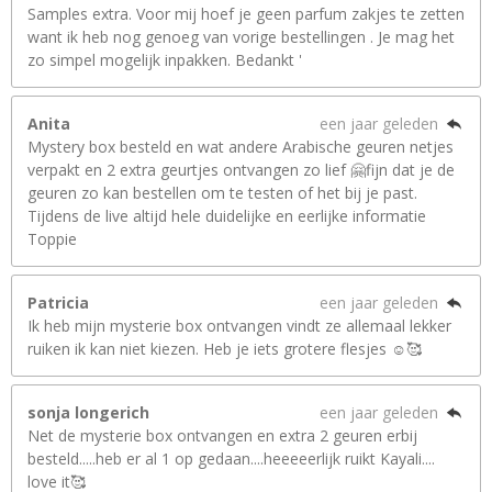
Samples extra. Voor mij hoef je geen parfum zakjes te zetten
want ik heb nog genoeg van vorige bestellingen . Je mag het
zo simpel mogelijk inpakken. Bedankt '
Anita
een jaar geleden
Mystery box besteld en wat andere Arabische geuren netjes
verpakt en 2 extra geurtjes ontvangen zo lief 🤗fijn dat je de
geuren zo kan bestellen om te testen of het bij je past.
Tijdens de live altijd hele duidelijke en eerlijke informatie
Toppie
Patricia
een jaar geleden
Ik heb mijn mysterie box ontvangen vindt ze allemaal lekker
ruiken ik kan niet kiezen. Heb je iets grotere flesjes ☺️🥰
sonja longerich
een jaar geleden
Net de mysterie box ontvangen en extra 2 geuren erbij
besteld.....heb er al 1 op gedaan....heeeeerlijk ruikt Kayali....
love it🥰