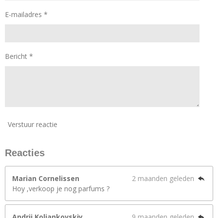
E-mailadres *
Bericht *
Verstuur reactie
Reacties
Marian Cornelissen
2 maanden geleden
Hoy ,verkoop je nog parfums ?
Andrii Koliankovskiy
9 maanden geleden