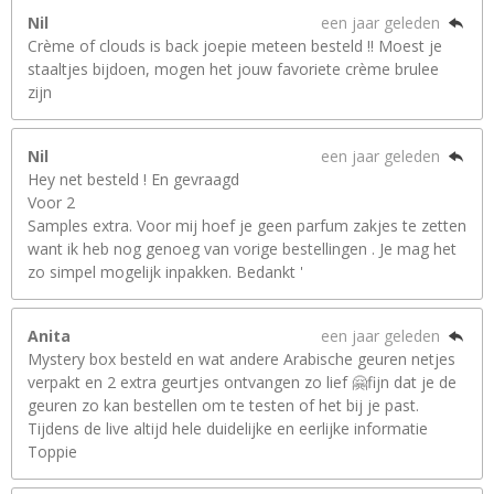
Nil
een jaar geleden
Crème of clouds is back joepie meteen besteld !! Moest je
staaltjes bijdoen, mogen het jouw favoriete crème brulee
zijn
Nil
een jaar geleden
Hey net besteld ! En gevraagd
Voor 2
Samples extra. Voor mij hoef je geen parfum zakjes te zetten
want ik heb nog genoeg van vorige bestellingen . Je mag het
zo simpel mogelijk inpakken. Bedankt '
Anita
een jaar geleden
Mystery box besteld en wat andere Arabische geuren netjes
verpakt en 2 extra geurtjes ontvangen zo lief 🤗fijn dat je de
geuren zo kan bestellen om te testen of het bij je past.
Tijdens de live altijd hele duidelijke en eerlijke informatie
Toppie