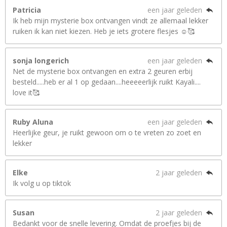
Patricia
een jaar geleden
Ik heb mijn mysterie box ontvangen vindt ze allemaal lekker
ruiken ik kan niet kiezen. Heb je iets grotere flesjes ☺️🥰
sonja longerich
een jaar geleden
Net de mysterie box ontvangen en extra 2 geuren erbij
besteld.....heb er al 1 op gedaan....heeeeerlijk ruikt Kayali....
love it🥰
Ruby Aluna
een jaar geleden
Heerlijke geur, je ruikt gewoon om o te vreten zo zoet en
lekker
Elke
2 jaar geleden
Ik volg u op tiktok
Susan
2 jaar geleden
Bedankt voor de snelle levering. Omdat de proefjes bij de