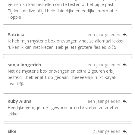
geuren zo kan bestellen om te testen of het bij je past.
Tijdens de live altijd hele duidelijke en eerlijke informatie
Toppie
Patricia
een jaar geleden
Ik heb mijn mysterie box ontvangen vindt ze allemaal lekker
ruiken ik kan niet kiezen. Heb je iets grotere flesjes ☺️🥰
sonja longerich
een jaar geleden
Net de mysterie box ontvangen en extra 2 geuren erbij
besteld.....heb er al 1 op gedaan....heeeeerlijk ruikt Kayali....
love it🥰
Ruby Aluna
een jaar geleden
Heerlijke geur, je ruikt gewoon om o te vreten zo zoet en
lekker
Elke
2 jaar geleden