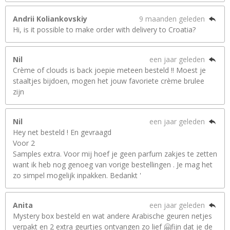
Andrii Koliankovskiy
9 maanden geleden
Hi, is it possible to make order with delivery to Croatia?
Nil
een jaar geleden
Crème of clouds is back joepie meteen besteld !! Moest je
staaltjes bijdoen, mogen het jouw favoriete crème brulee
zijn
Nil
een jaar geleden
Hey net besteld ! En gevraagd
Voor 2
Samples extra. Voor mij hoef je geen parfum zakjes te zetten
want ik heb nog genoeg van vorige bestellingen . Je mag het
zo simpel mogelijk inpakken. Bedankt '
Anita
een jaar geleden
Mystery box besteld en wat andere Arabische geuren netjes
verpakt en 2 extra geurtjes ontvangen zo lief 🤗fijn dat je de