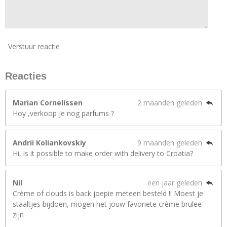
Verstuur reactie
Reacties
Marian Cornelissen
2 maanden geleden
Hoy ,verkoop je nog parfums ?
Andrii Koliankovskiy
9 maanden geleden
Hi, is it possible to make order with delivery to Croatia?
Nil
een jaar geleden
Crème of clouds is back joepie meteen besteld !! Moest je
staaltjes bijdoen, mogen het jouw favoriete crème brulee
zijn