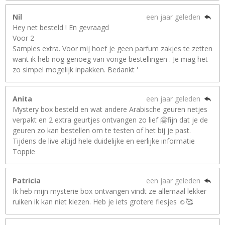
Nil
een jaar geleden
Hey net besteld ! En gevraagd
Voor 2
Samples extra. Voor mij hoef je geen parfum zakjes te zetten
want ik heb nog genoeg van vorige bestellingen . Je mag het
zo simpel mogelijk inpakken. Bedankt '
Anita
een jaar geleden
Mystery box besteld en wat andere Arabische geuren netjes
verpakt en 2 extra geurtjes ontvangen zo lief 🤗fijn dat je de
geuren zo kan bestellen om te testen of het bij je past.
Tijdens de live altijd hele duidelijke en eerlijke informatie
Toppie
Patricia
een jaar geleden
Ik heb mijn mysterie box ontvangen vindt ze allemaal lekker
ruiken ik kan niet kiezen. Heb je iets grotere flesjes ☺️🥰