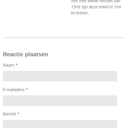
Ivm met kleine flessen van
15ml zijn deze enkel in 1ml
te testen.
Reactie plaatsen
Naam *
E-mailadres *
Bericht *