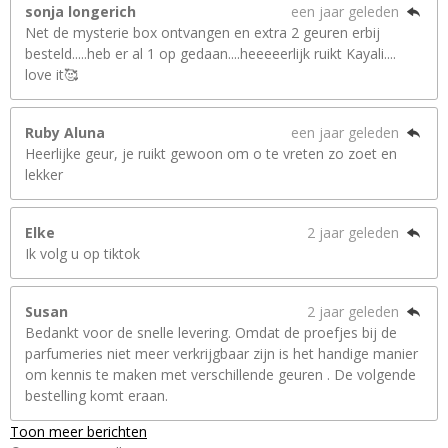
sonja longerich
een jaar geleden
Net de mysterie box ontvangen en extra 2 geuren erbij
besteld.....heb er al 1 op gedaan....heeeeerlijk ruikt Kayali....
love it🥰
Ruby Aluna
een jaar geleden
Heerlijke geur, je ruikt gewoon om o te vreten zo zoet en
lekker
Elke
2 jaar geleden
Ik volg u op tiktok
Susan
2 jaar geleden
Bedankt voor de snelle levering. Omdat de proefjes bij de
parfumeries niet meer verkrijgbaar zijn is het handige manier
om kennis te maken met verschillende geuren . De volgende
bestelling komt eraan.
Toon meer berichten