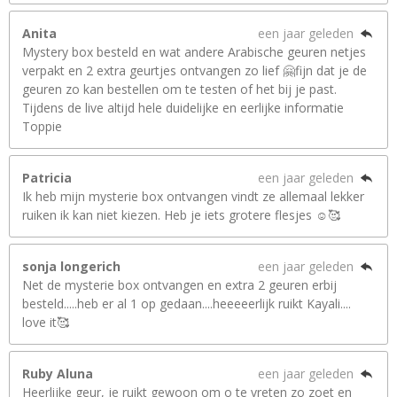
Anita
een jaar geleden
Mystery box besteld en wat andere Arabische geuren netjes
verpakt en 2 extra geurtjes ontvangen zo lief 🤗fijn dat je de
geuren zo kan bestellen om te testen of het bij je past.
Tijdens de live altijd hele duidelijke en eerlijke informatie
Toppie
Patricia
een jaar geleden
Ik heb mijn mysterie box ontvangen vindt ze allemaal lekker
ruiken ik kan niet kiezen. Heb je iets grotere flesjes ☺️🥰
sonja longerich
een jaar geleden
Net de mysterie box ontvangen en extra 2 geuren erbij
besteld.....heb er al 1 op gedaan....heeeeerlijk ruikt Kayali....
love it🥰
Ruby Aluna
een jaar geleden
Heerlijke geur, je ruikt gewoon om o te vreten zo zoet en