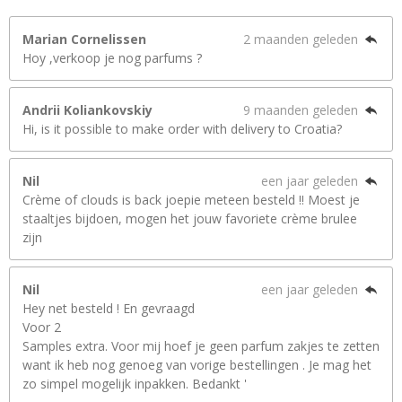
Marian Cornelissen
2 maanden geleden
Hoy ,verkoop je nog parfums ?
Andrii Koliankovskiy
9 maanden geleden
Hi, is it possible to make order with delivery to Croatia?
Nil
een jaar geleden
Crème of clouds is back joepie meteen besteld !! Moest je
staaltjes bijdoen, mogen het jouw favoriete crème brulee
zijn
Nil
een jaar geleden
Hey net besteld ! En gevraagd
Voor 2
Samples extra. Voor mij hoef je geen parfum zakjes te zetten
want ik heb nog genoeg van vorige bestellingen . Je mag het
zo simpel mogelijk inpakken. Bedankt '