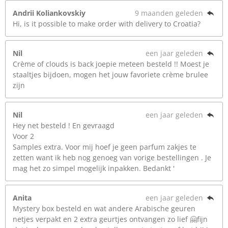
Andrii Koliankovskiy
9 maanden geleden
Hi, is it possible to make order with delivery to Croatia?
Nil
een jaar geleden
Crème of clouds is back joepie meteen besteld !! Moest je
staaltjes bijdoen, mogen het jouw favoriete crème brulee
zijn
Nil
een jaar geleden
Hey net besteld ! En gevraagd
Voor 2
Samples extra. Voor mij hoef je geen parfum zakjes te
zetten want ik heb nog genoeg van vorige bestellingen . Je
mag het zo simpel mogelijk inpakken. Bedankt '
Anita
een jaar geleden
Mystery box besteld en wat andere Arabische geuren
netjes verpakt en 2 extra geurtjes ontvangen zo lief 🤗fijn