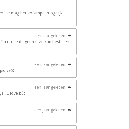
n . Je mag het zo simpel mogelijk
een jaar geleden
ijn dat je de geuren zo kan bestellen
een jaar geleden
jes ☺️🥰
een jaar geleden
i.... love it🥰
een jaar geleden