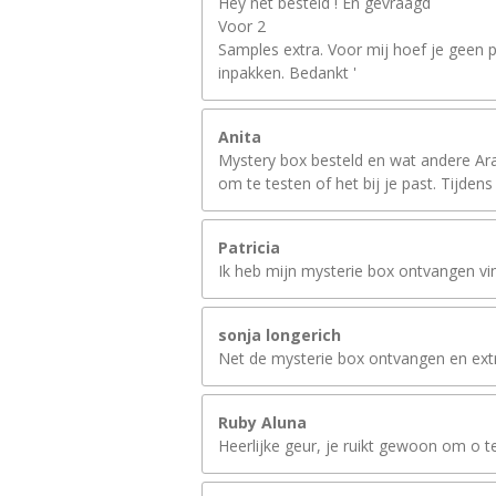
Hey net besteld ! En gevraagd
Voor 2
Samples extra. Voor mij hoef je geen p
inpakken. Bedankt '
Anita
Mystery box besteld en wat andere Arab
om te testen of het bij je past. Tijdens 
Patricia
Ik heb mijn mysterie box ontvangen vind
sonja longerich
Net de mysterie box ontvangen en extra 2 
Ruby Aluna
Heerlijke geur, je ruikt gewoon om o t