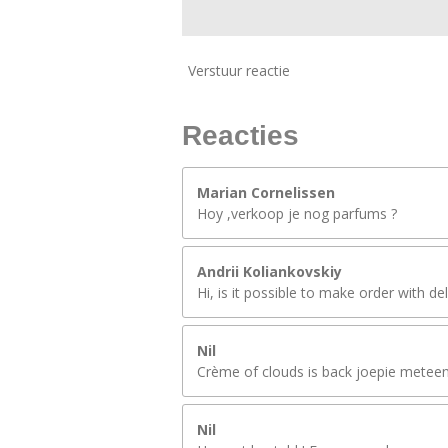
Verstuur reactie
Reacties
Marian Cornelissen
Hoy ,verkoop je nog parfums ?
Andrii Koliankovskiy
Hi, is it possible to make order with de
Nil
Crème of clouds is back joepie meteen 
Nil