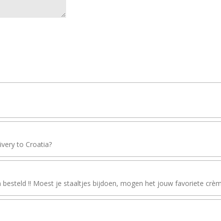
livery to Croatia?
besteld !! Moest je staaltjes bijdoen, mogen het jouw favoriete crèm