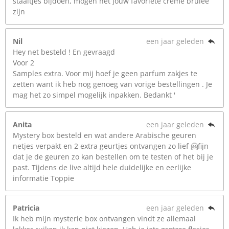
staaltjes bijdoen, mogen het jouw favoriete crème brulee
zijn
Nil
een jaar geleden
Hey net besteld ! En gevraagd
Voor 2
Samples extra. Voor mij hoef je geen parfum zakjes te
zetten want ik heb nog genoeg van vorige bestellingen . Je
mag het zo simpel mogelijk inpakken. Bedankt '
Anita
een jaar geleden
Mystery box besteld en wat andere Arabische geuren
netjes verpakt en 2 extra geurtjes ontvangen zo lief 🤗fijn
dat je de geuren zo kan bestellen om te testen of het bij je
past. Tijdens de live altijd hele duidelijke en eerlijke
informatie Toppie
Patricia
een jaar geleden
Ik heb mijn mysterie box ontvangen vindt ze allemaal