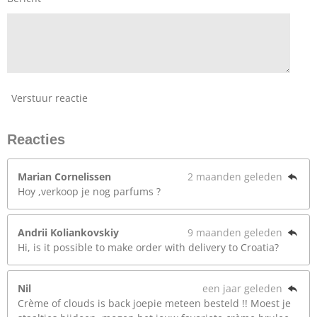
Verstuur reactie
Reacties
Marian Cornelissen
2 maanden geleden
Hoy ,verkoop je nog parfums ?
Andrii Koliankovskiy
9 maanden geleden
Hi, is it possible to make order with delivery to Croatia?
Nil
een jaar geleden
Crème of clouds is back joepie meteen besteld !! Moest je