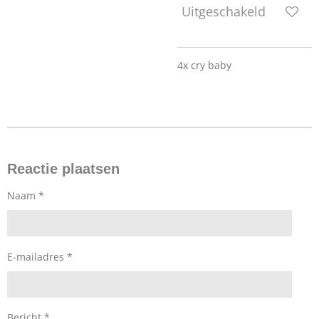
Uitgeschakeld
4x cry baby
Reactie plaatsen
Naam *
E-mailadres *
Bericht *